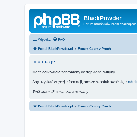
BlackPowder
Forum miłośników broni czarnopro
Więcej…
FAQ
Portal BlackPowder.pl
Forum Czarny Proch
Informacje
Masz
całkowicie
zabroniony dostęp do tej witryny.
Aby uzyskać więcej informacji, proszę skontaktować się z
admin
Twój adres IP został zablokowany.
Portal BlackPowder.pl
Forum Czarny Proch