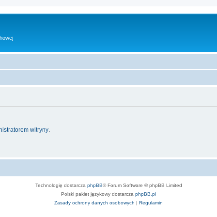
chowej
istratorem witryny
.
Technologię dostarcza
phpBB
® Forum Software © phpBB Limited
Polski pakiet językowy dostarcza
phpBB.pl
Zasady ochrony danych osobowych
|
Regulamin