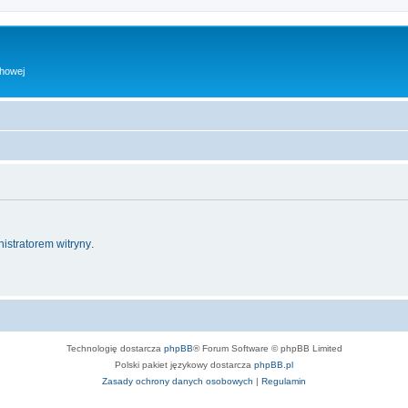
chowej
istratorem witryny
.
Technologię dostarcza
phpBB
® Forum Software © phpBB Limited
Polski pakiet językowy dostarcza
phpBB.pl
Zasady ochrony danych osobowych
|
Regulamin