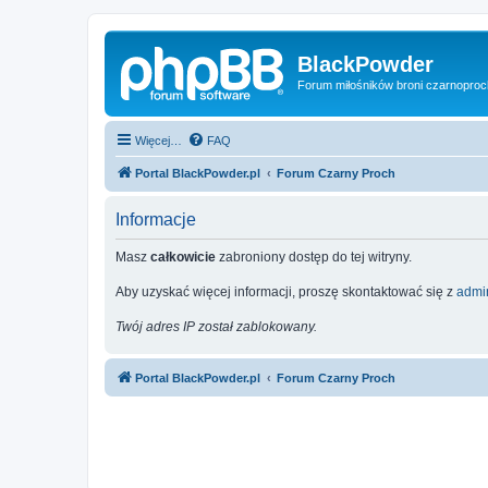
BlackPowder
Forum miłośników broni czarnopro
Więcej…
FAQ
Portal BlackPowder.pl
Forum Czarny Proch
Informacje
Masz
całkowicie
zabroniony dostęp do tej witryny.
Aby uzyskać więcej informacji, proszę skontaktować się z
admin
Twój adres IP został zablokowany.
Portal BlackPowder.pl
Forum Czarny Proch