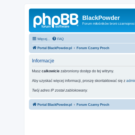
BlackPowder
Forum miłośników broni czarnopro
Więcej…
FAQ
Portal BlackPowder.pl
Forum Czarny Proch
Informacje
Masz
całkowicie
zabroniony dostęp do tej witryny.
Aby uzyskać więcej informacji, proszę skontaktować się z
admin
Twój adres IP został zablokowany.
Portal BlackPowder.pl
Forum Czarny Proch