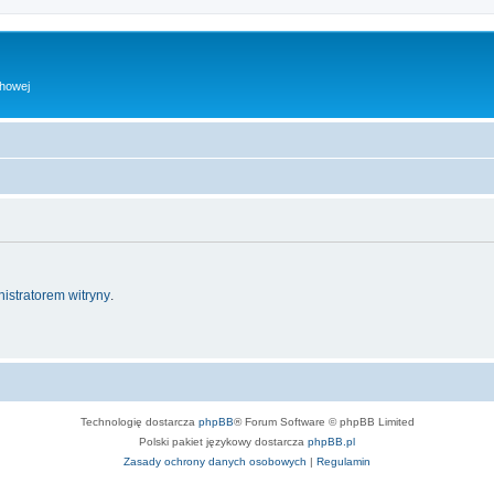
chowej
istratorem witryny
.
Technologię dostarcza
phpBB
® Forum Software © phpBB Limited
Polski pakiet językowy dostarcza
phpBB.pl
Zasady ochrony danych osobowych
|
Regulamin