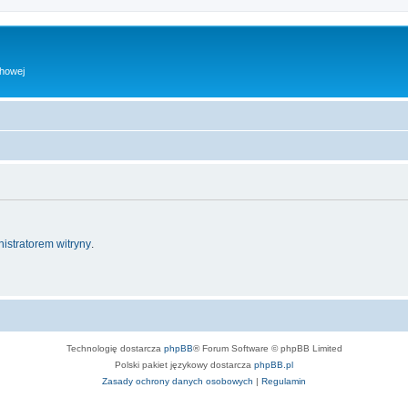
chowej
istratorem witryny
.
Technologię dostarcza
phpBB
® Forum Software © phpBB Limited
Polski pakiet językowy dostarcza
phpBB.pl
Zasady ochrony danych osobowych
|
Regulamin