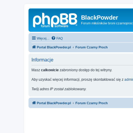
BlackPowder
Forum miłośników broni czarnopro
Więcej…
FAQ
Portal BlackPowder.pl
Forum Czarny Proch
Informacje
Masz
całkowicie
zabroniony dostęp do tej witryny.
Aby uzyskać więcej informacji, proszę skontaktować się z
admin
Twój adres IP został zablokowany.
Portal BlackPowder.pl
Forum Czarny Proch