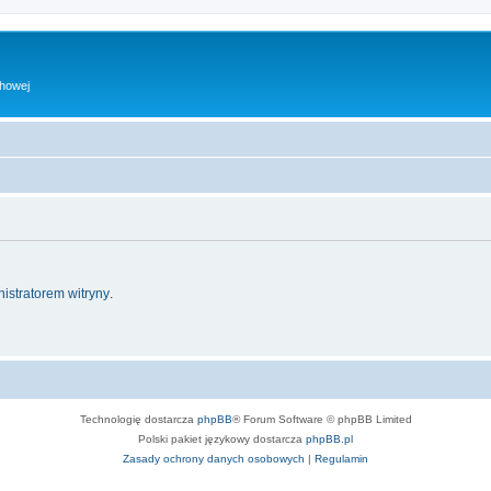
chowej
istratorem witryny
.
Technologię dostarcza
phpBB
® Forum Software © phpBB Limited
Polski pakiet językowy dostarcza
phpBB.pl
Zasady ochrony danych osobowych
|
Regulamin