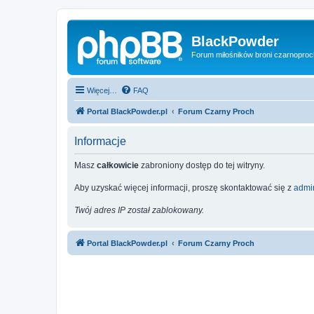
BlackPowder
Forum miłośników broni czarnopro
Więcej…
FAQ
Portal BlackPowder.pl
Forum Czarny Proch
Informacje
Masz
całkowicie
zabroniony dostęp do tej witryny.
Aby uzyskać więcej informacji, proszę skontaktować się z
admin
Twój adres IP został zablokowany.
Portal BlackPowder.pl
Forum Czarny Proch