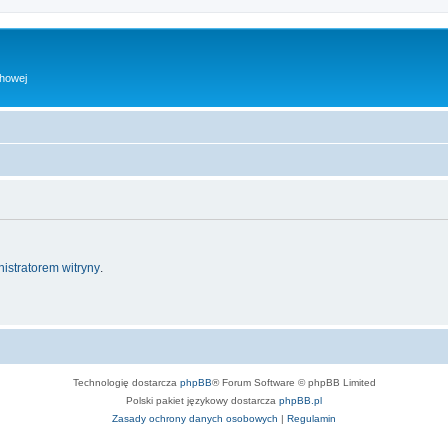
chowej
istratorem witryny
.
Technologię dostarcza
phpBB
® Forum Software © phpBB Limited
Polski pakiet językowy dostarcza
phpBB.pl
Zasady ochrony danych osobowych
|
Regulamin