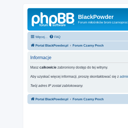
BlackPowder
Forum miłośników broni czarnopro
Więcej…
FAQ
Portal BlackPowder.pl
Forum Czarny Proch
Informacje
Masz
całkowicie
zabroniony dostęp do tej witryny.
Aby uzyskać więcej informacji, proszę skontaktować się z
admin
Twój adres IP został zablokowany.
Portal BlackPowder.pl
Forum Czarny Proch