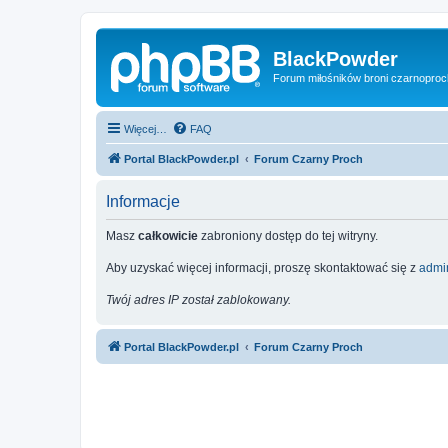
BlackPowder
Forum miłośników broni czarnopro
Więcej…
FAQ
Portal BlackPowder.pl
Forum Czarny Proch
Informacje
Masz
całkowicie
zabroniony dostęp do tej witryny.
Aby uzyskać więcej informacji, proszę skontaktować się z
admin
Twój adres IP został zablokowany.
Portal BlackPowder.pl
Forum Czarny Proch