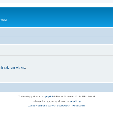
chowej
istratorem witryny
.
Technologię dostarcza
phpBB
® Forum Software © phpBB Limited
Polski pakiet językowy dostarcza
phpBB.pl
Zasady ochrony danych osobowych
|
Regulamin