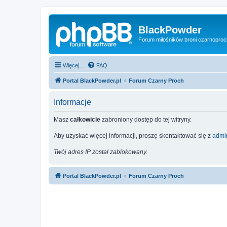
BlackPowder
Forum miłośników broni czarnopro
Więcej…
FAQ
Portal BlackPowder.pl
Forum Czarny Proch
Informacje
Masz
całkowicie
zabroniony dostęp do tej witryny.
Aby uzyskać więcej informacji, proszę skontaktować się z
admin
Twój adres IP został zablokowany.
Portal BlackPowder.pl
Forum Czarny Proch