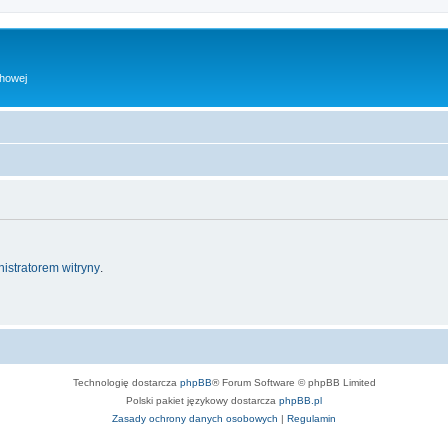
chowej
istratorem witryny
.
Technologię dostarcza
phpBB
® Forum Software © phpBB Limited
Polski pakiet językowy dostarcza
phpBB.pl
Zasady ochrony danych osobowych
|
Regulamin