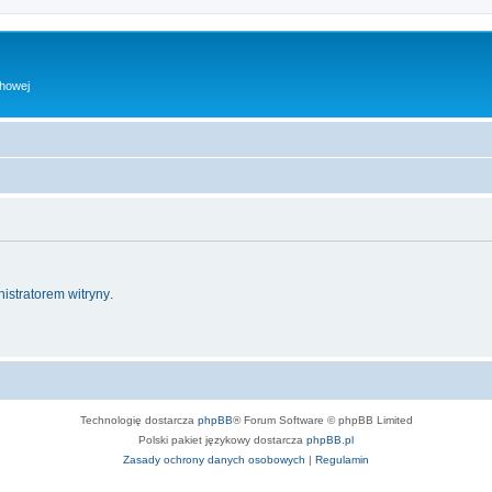
chowej
istratorem witryny
.
Technologię dostarcza
phpBB
® Forum Software © phpBB Limited
Polski pakiet językowy dostarcza
phpBB.pl
Zasady ochrony danych osobowych
|
Regulamin