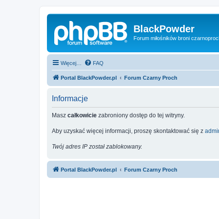
BlackPowder
Forum miłośników broni czarnopro
Więcej…
FAQ
Portal BlackPowder.pl
Forum Czarny Proch
Informacje
Masz
całkowicie
zabroniony dostęp do tej witryny.
Aby uzyskać więcej informacji, proszę skontaktować się z
admin
Twój adres IP został zablokowany.
Portal BlackPowder.pl
Forum Czarny Proch