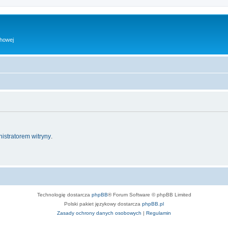
chowej
istratorem witryny
.
Technologię dostarcza
phpBB
® Forum Software © phpBB Limited
Polski pakiet językowy dostarcza
phpBB.pl
Zasady ochrony danych osobowych
|
Regulamin