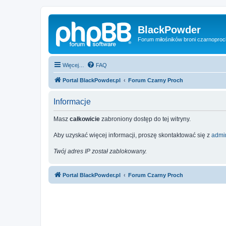
BlackPowder
Forum miłośników broni czarnopro
Więcej…
FAQ
Portal BlackPowder.pl
Forum Czarny Proch
Informacje
Masz
całkowicie
zabroniony dostęp do tej witryny.
Aby uzyskać więcej informacji, proszę skontaktować się z
admin
Twój adres IP został zablokowany.
Portal BlackPowder.pl
Forum Czarny Proch