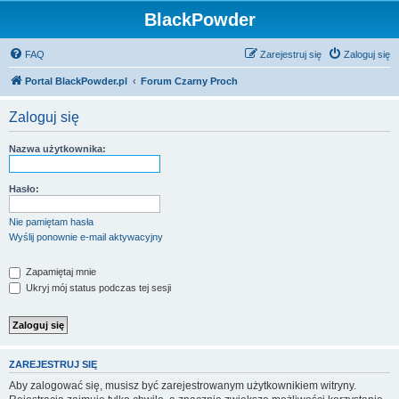
BlackPowder
FAQ
Zarejestruj się
Zaloguj się
Portal BlackPowder.pl
Forum Czarny Proch
Zaloguj się
Nazwa użytkownika:
Hasło:
Nie pamiętam hasła
Wyślij ponownie e-mail aktywacyjny
Zapamiętaj mnie
Ukryj mój status podczas tej sesji
ZAREJESTRUJ SIĘ
Aby zalogować się, musisz być zarejestrowanym użytkownikiem witryny.