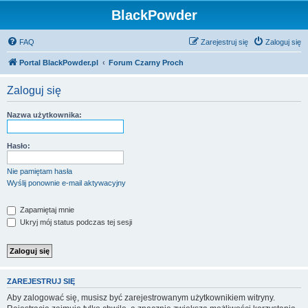
BlackPowder
FAQ
Zarejestruj się
Zaloguj się
Portal BlackPowder.pl
Forum Czarny Proch
Zaloguj się
Nazwa użytkownika:
Hasło:
Nie pamiętam hasła
Wyślij ponownie e-mail aktywacyjny
Zapamiętaj mnie
Ukryj mój status podczas tej sesji
ZAREJESTRUJ SIĘ
Aby zalogować się, musisz być zarejestrowanym użytkownikiem witryny.