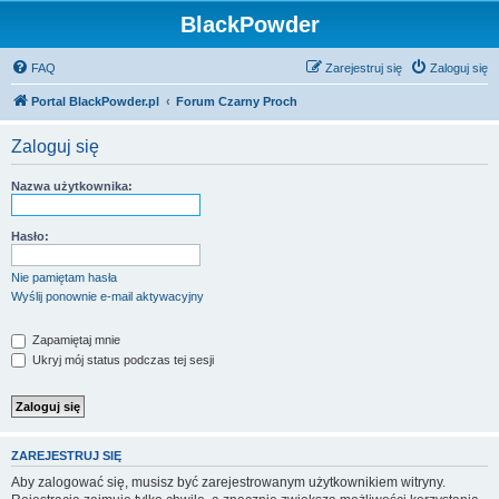
BlackPowder
FAQ
Zarejestruj się
Zaloguj się
Portal BlackPowder.pl
Forum Czarny Proch
Zaloguj się
Nazwa użytkownika:
Hasło:
Nie pamiętam hasła
Wyślij ponownie e-mail aktywacyjny
Zapamiętaj mnie
Ukryj mój status podczas tej sesji
ZAREJESTRUJ SIĘ
Aby zalogować się, musisz być zarejestrowanym użytkownikiem witryny.