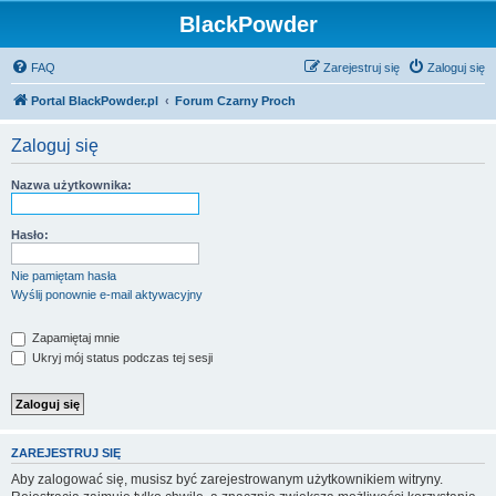
BlackPowder
FAQ
Zarejestruj się
Zaloguj się
Portal BlackPowder.pl
Forum Czarny Proch
Zaloguj się
Nazwa użytkownika:
Hasło:
Nie pamiętam hasła
Wyślij ponownie e-mail aktywacyjny
Zapamiętaj mnie
Ukryj mój status podczas tej sesji
ZAREJESTRUJ SIĘ
Aby zalogować się, musisz być zarejestrowanym użytkownikiem witryny.