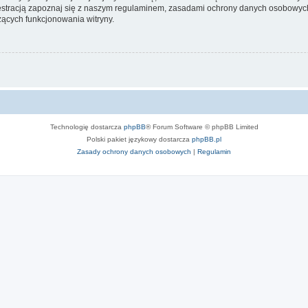
stracją zapoznaj się z naszym regulaminem, zasadami ochrony danych osobowych
ących funkcjonowania witryny.
Technologię dostarcza
phpBB
® Forum Software © phpBB Limited
Polski pakiet językowy dostarcza
phpBB.pl
Zasady ochrony danych osobowych
|
Regulamin