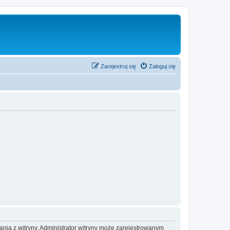
Zarejestruj się
Zaloguj się
ania z witryny. Administrator witryny może zarejestrowanym