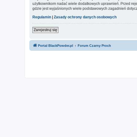
użytkownikom nadać wiele dodatkowych uprawnień. Przed reje
gdzie jest wyjaśnionych wiele podstawowych zagadnień dotycz
Regulamin
|
Zasady ochrony danych osobowych
Zarejestruj się
Portal BlackPowder.pl
Forum Czarny Proch