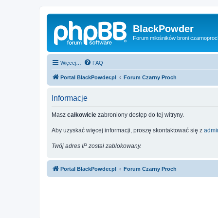
BlackPowder
Forum miłośników broni czarnopro
Więcej…
FAQ
Portal BlackPowder.pl
Forum Czarny Proch
Informacje
Masz
całkowicie
zabroniony dostęp do tej witryny.
Aby uzyskać więcej informacji, proszę skontaktować się z
admin
Twój adres IP został zablokowany.
Portal BlackPowder.pl
Forum Czarny Proch