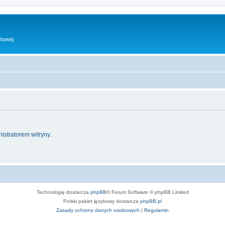
chowej
istratorem witryny
.
Technologię dostarcza
phpBB
® Forum Software © phpBB Limited
Polski pakiet językowy dostarcza
phpBB.pl
Zasady ochrony danych osobowych
|
Regulamin