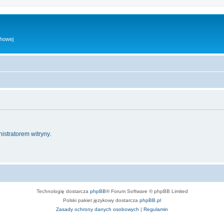
chowej
istratorem witryny
.
Technologię dostarcza
phpBB
® Forum Software © phpBB Limited
Polski pakiet językowy dostarcza
phpBB.pl
Zasady ochrony danych osobowych
|
Regulamin