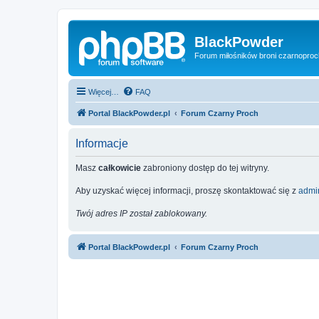
BlackPowder
Forum miłośników broni czarnopro
Więcej…
FAQ
Portal BlackPowder.pl
Forum Czarny Proch
Informacje
Masz
całkowicie
zabroniony dostęp do tej witryny.
Aby uzyskać więcej informacji, proszę skontaktować się z
admin
Twój adres IP został zablokowany.
Portal BlackPowder.pl
Forum Czarny Proch