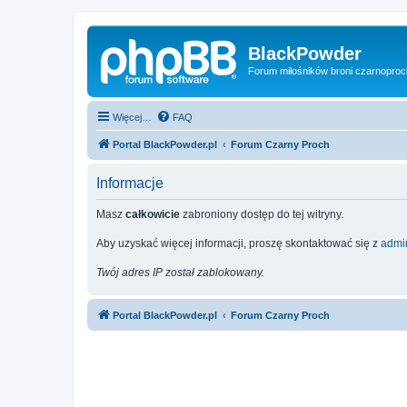
BlackPowder
Forum miłośników broni czarnopro
Więcej…
FAQ
Portal BlackPowder.pl
Forum Czarny Proch
Informacje
Masz
całkowicie
zabroniony dostęp do tej witryny.
Aby uzyskać więcej informacji, proszę skontaktować się z
admin
Twój adres IP został zablokowany.
Portal BlackPowder.pl
Forum Czarny Proch