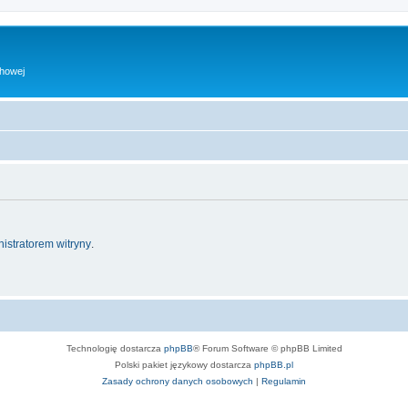
chowej
istratorem witryny
.
Technologię dostarcza
phpBB
® Forum Software © phpBB Limited
Polski pakiet językowy dostarcza
phpBB.pl
Zasady ochrony danych osobowych
|
Regulamin