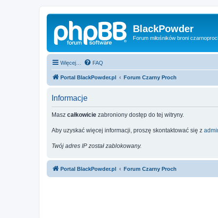
BlackPowder
Forum miłośników broni czarnopro
Więcej…
FAQ
Portal BlackPowder.pl
Forum Czarny Proch
Informacje
Masz
całkowicie
zabroniony dostęp do tej witryny.
Aby uzyskać więcej informacji, proszę skontaktować się z
admin
Twój adres IP został zablokowany.
Portal BlackPowder.pl
Forum Czarny Proch