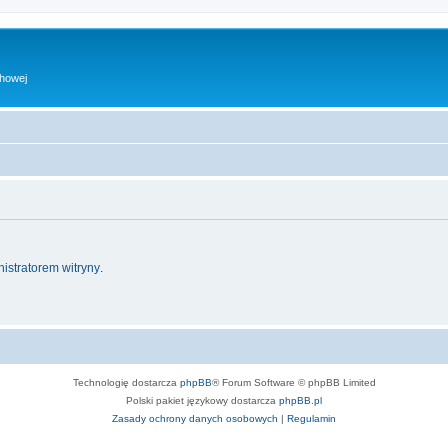
chowej
istratorem witryny
.
Technologię dostarcza
phpBB
® Forum Software © phpBB Limited
Polski pakiet językowy dostarcza
phpBB.pl
Zasady ochrony danych osobowych
|
Regulamin