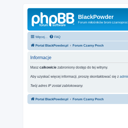
BlackPowder
Forum miłośników broni czarnopro
Więcej…
FAQ
Portal BlackPowder.pl
Forum Czarny Proch
Informacje
Masz
całkowicie
zabroniony dostęp do tej witryny.
Aby uzyskać więcej informacji, proszę skontaktować się z
admin
Twój adres IP został zablokowany.
Portal BlackPowder.pl
Forum Czarny Proch