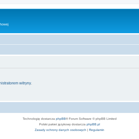
chowej
istratorem witryny
.
Technologię dostarcza
phpBB
® Forum Software © phpBB Limited
Polski pakiet językowy dostarcza
phpBB.pl
Zasady ochrony danych osobowych
|
Regulamin